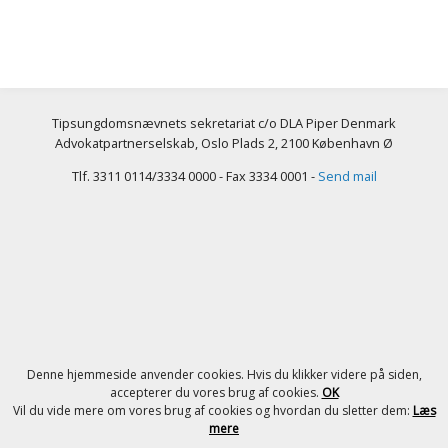
Tipsungdomsnævnets sekretariat c/o DLA Piper Denmark
Advokatpartnerselskab, Oslo Plads 2, 2100 København Ø
Tlf. 3311 0114/3334 0000 - Fax 3334 0001 -
Send mail
Denne hjemmeside anvender cookies. Hvis du klikker videre på siden,
accepterer du vores brug af cookies.
OK
Vil du vide mere om vores brug af cookies og hvordan du sletter dem:
Læs
mere