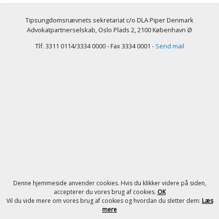
Tipsungdomsnævnets sekretariat c/o DLA Piper Denmark
Advokatpartnerselskab, Oslo Plads 2, 2100 København Ø
Tlf. 3311 0114/3334 0000 - Fax 3334 0001 -
Send mail
Denne hjemmeside anvender cookies. Hvis du klikker videre på siden,
accepterer du vores brug af cookies.
OK
Vil du vide mere om vores brug af cookies og hvordan du sletter dem:
Læs
mere