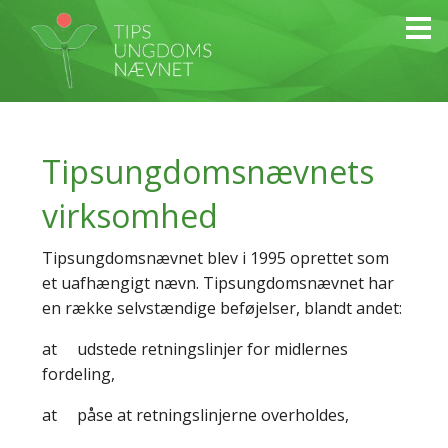
Tipsungdomsnævnets
virksomhed
Tipsungdomsnævnet blev i 1995 oprettet som
et uafhængigt nævn. Tipsungdomsnævnet har
en række selvstændige beføjelser, blandt andet:
at udstede retningslinjer for midlernes
fordeling,
at påse at retningslinjerne overholdes,