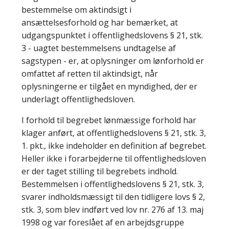
bestemmelse om aktindsigt i
ansættelsesforhold og har bemærket, at
udgangspunktet i offentlighedslovens § 21, stk.
3 - uagtet bestemmelsens undtagelse af
sagstypen - er, at oplysninger om lønforhold er
omfattet af retten til aktindsigt, når
oplysningerne er tilgået en myndighed, der er
underlagt offentlighedsloven.
I forhold til begrebet lønmæssige forhold har
klager anført, at offentlighedslovens § 21, stk. 3,
1. pkt., ikke indeholder en definition af begrebet.
Heller ikke i forarbejderne til offentlighedsloven
er der taget stilling til begrebets indhold.
Bestemmelsen i offentlighedslovens § 21, stk. 3,
svarer indholdsmæssigt til den tidligere lovs § 2,
stk. 3, som blev indført ved lov nr. 276 af 13. maj
1998 og var foreslået af en arbejdsgruppe