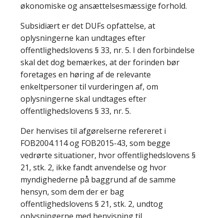
økonomiske og ansættelsesmæssige forhold.
Subsidiært er det DUFs opfattelse, at
oplysningerne kan undtages efter
offentlighedslovens § 33, nr. 5. I den forbindelse
skal det dog bemærkes, at der forinden bør
foretages en høring af de relevante
enkeltpersoner til vurderingen af, om
oplysningerne skal undtages efter
offentlighedslovens § 33, nr. 5.
Der henvises til afgørelserne refereret i
FOB2004.114 og FOB2015-43, som begge
vedrørte situationer, hvor offentlighedslovens §
21, stk. 2, ikke fandt anvendelse og hvor
myndighederne på baggrund af de samme
hensyn, som dem der er bag
offentlighedslovens § 21, stk. 2, undtog
oplysningerne med henvisning til