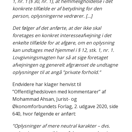
1, nr. 1 (§ 30, nr. 1), at hemmeligholdelse i det
konkrete tilfælde er af betydning for den
person, oplysningerne vedrører. […]
Det følger af det anførte, at der ikke skal
foretages en konkret interesseafvejning i det
enkelte tilfælde for at afgøre, om en oplysning
kan undtages med hjemmel i § 12, stk. 1, nr. 1.
Lovgivningsmagten har så at sige foretaget
afvejningen og generelt afgrænset de undtagne
oplysninger til at angå ”private forhold.”
Endvidere har klager henvist til
”Offentlighedsloven med kommentarer” af
Mohammad Ahsan, Jurist- og
Økonomforbundets Forlag, 2. udgave 2020, side
640, hvor følgende er anført:
”Oplysninger af mere neutral karakter – dvs.