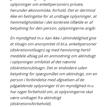
oplysninger om enkeltpersoners private,
herunder økonomiske, forhold. Det er derimod
ikke en betingelse for at undtage oplysninger, at
hemmeligholdelse i det konkrete tilfælde er af
betydning for den person, oplysningerne angår.
En myndighed m.v. kan ikke i almindelighed give
et tilsagn om anonymitet til bl.a. enkeltpersoner
(diskretionstilsagn) og med henvisning hertil
meddele afslag på en anmodning om aktindsigt
i oplysninger omfattet af det nævnte
(diskretions)tilsagn. Det er endvidere uden
betydning for spørgsmålet om aktindsigt, om en
person i forbindelse med afgivelsen af de
pågældende oplysninger til en myndighed m.v.
har taget forbehold om, at oplysningerne skal
være undtaget fra aktindsigt
(diskretionsforbehold).