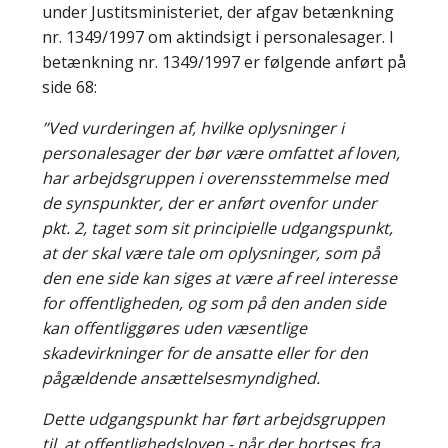
under Justitsministeriet, der afgav betænkning
nr. 1349/1997 om aktindsigt i personalesager. I
betænkning nr. 1349/1997 er følgende anført på
side 68:
’’Ved vurderingen af, hvilke oplysninger i
personalesager der bør være omfattet af loven,
har arbejdsgruppen i overensstemmelse med
de synspunkter, der er anført ovenfor under
pkt. 2, taget som sit principielle udgangspunkt,
at der skal være tale om oplysninger, som på
den ene side kan siges at være af reel interesse
for offentligheden, og som på den anden side
kan offentliggøres uden væsentlige
skadevirkninger for de ansatte eller for den
pågældende ansættelsesmyndighed.
Dette udgangspunkt har ført arbejdsgruppen
til, at offentlighedsloven - når der bortses fra