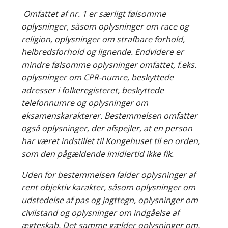
Omfattet af nr. 1 er særligt følsomme
oplysninger, såsom oplysninger om race og
religion, oplysninger om strafbare forhold,
helbredsforhold og lignende. Endvidere er
mindre følsomme oplysninger omfattet, f.eks.
oplysninger om CPR-numre, beskyttede
adresser i folkeregisteret, beskyttede
telefonnumre og oplysninger om
eksamenskarakterer. Bestemmelsen omfatter
også oplysninger, der afspejler, at en person
har været indstillet til Kongehuset til en orden,
som den pågældende imidlertid ikke fik.
Uden for bestemmelsen falder oplysninger af
rent objektiv karakter, såsom oplysninger om
udstedelse af pas og jagttegn, oplysninger om
civilstand og oplysninger om indgåelse af
ægteskab. Det samme gælder oplysninger om,