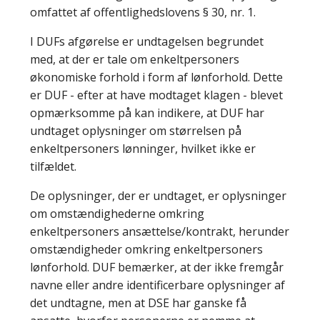
omfattet af offentlighedslovens § 30, nr. 1.
I DUFs afgørelse er undtagelsen begrundet
med, at der er tale om enkeltpersoners
økonomiske forhold i form af lønforhold. Dette
er DUF - efter at have modtaget klagen - blevet
opmærksomme på kan indikere, at DUF har
undtaget oplysninger om størrelsen på
enkeltpersoners lønninger, hvilket ikke er
tilfældet.
De oplysninger, der er undtaget, er oplysninger
om omstændighederne omkring
enkeltpersoners ansættelse/kontrakt, herunder
omstændigheder omkring enkeltpersoners
lønforhold. DUF bemærker, at der ikke fremgår
navne eller andre identificerbare oplysninger af
det undtagne, men at DSE har ganske få