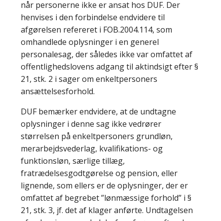
når personerne ikke er ansat hos DUF. Der
henvises i den forbindelse endvidere til
afgørelsen refereret i FOB.2004.114, som
omhandlede oplysninger i en generel
personalesag, der således ikke var omfattet af
offentlighedslovens adgang til aktindsigt efter §
21, stk. 2 i sager om enkeltpersoners
ansættelsesforhold.
DUF bemærker endvidere, at de undtagne
oplysninger i denne sag ikke vedrører
størrelsen på enkeltpersoners grundløn,
merarbejdsvederlag, kvalifikations- og
funktionsløn, særlige tillæg,
fratrædelsesgodtgørelse og pension, eller
lignende, som ellers er de oplysninger, der er
omfattet af begrebet ”lønmæssige forhold” i §
21, stk. 3, jf. det af klager anførte. Undtagelsen