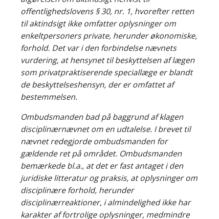
offentlighedslovens § 30, nr. 1, hvorefter retten
til aktindsigt ikke omfatter oplysninger om
enkeltpersoners private, herunder økonomiske,
forhold. Det var i den forbindelse nævnets
vurdering, at hensynet til beskyttelsen af lægen
som privatpraktiserende speciallæge er blandt
de beskyttelseshensyn, der er omfattet af
bestemmelsen.
Ombudsmanden bad på baggrund af klagen
disciplinærnævnet om en udtalelse. I brevet til
nævnet redegjorde ombudsmanden for
gældende ret på området. Ombudsmanden
bemærkede bl.a., at det er fast antaget i den
juridiske litteratur og praksis, at oplysninger om
disciplinære forhold, herunder
disciplinærreaktioner, i almindelighed ikke har
karakter af fortrolige oplysninger, medmindre