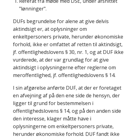
Referat fra møde med DSE, under afsnittet
"lønninger".
DUFs begrundelse for alene at give delvis
aktindsigt er, at oplysninger om
enkeltpersoners private, herunder økonomiske
forhold, ikke er omfattet af retten til aktindsigt,
jf. offentlighedslovens § 30, nr. 1, og at DUF ikke
vurderede, at der var grundlag for at give
aktindsigt i oplysningerne efter reglerne om
meroffentlighed, jf. offentlighedslovens § 14.
I sin afgørelse anførte DUF, at der er foretaget
en afvejning af på den ene side de hensyn, der
ligger til grund for bestemmelsen i
offentlighedslovens § 14, og på den anden side
den interesse, klager måtte have i
oplysningerne om enkeltpersoners private,
herunder økonomiske forhold. DUF fandt ikke