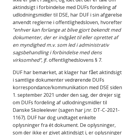
aktindsigt i forbindelse med DUFs fordeling af
udlodningsmidler til DSE, har DUF i sin afgørelse
anvendt reglerne i offentlighedsloven, hvorefter
”enhver kan forlange at blive gjort bekendt med
dokumenter, der er indgået til eller oprettet af
en myndighed m.v. som led i administrativ
sagsbehandling i forbindelse med dens
virksomhed”
, jf. offentlighedslovens § 7.
DUF har bemærket, at klager har fået aktindsigt
i samtlige dokumenter vedrørende DUFs
korrespondance/kommunikation med DSE siden
1. september 2021 under den sag, der drejer sig
om DUFs fordeling af udlodningsmidler til
Danske Skoleelever (sagen har j.nr. DT-C-2021-
1167). DUF har dog undtaget enkelte
oplysninger fra ét dokument. De oplysninger,
som der ikke er givet aktindsigt i, er oplysninger