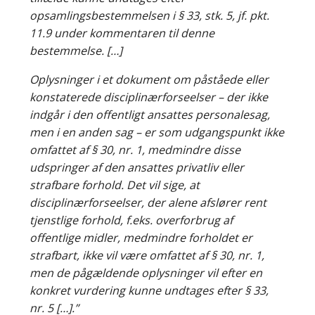
opsamlingsbestemmelsen i § 33, stk. 5, jf. pkt.
11.9 under kommentaren til denne
bestemmelse. […]
Oplysninger i et dokument om påståede eller
konstaterede disciplinærforseelser – der ikke
indgår i den offentligt ansattes personalesag,
men i en anden sag – er som udgangspunkt ikke
omfattet af § 30, nr. 1, medmindre disse
udspringer af den ansattes privatliv eller
strafbare forhold. Det vil sige, at
disciplinærforseelser, der alene afslører rent
tjenstlige forhold, f.eks. overforbrug af
offentlige midler, medmindre forholdet er
strafbart, ikke vil være omfattet af § 30, nr. 1,
men de pågældende oplysninger vil efter en
konkret vurdering kunne undtages efter § 33,
nr. 5 […].”