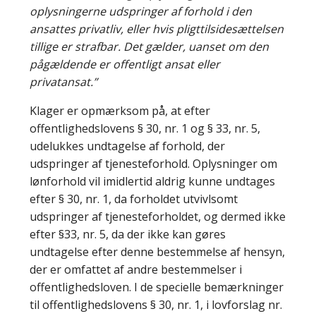
oplysningerne udspringer af forhold i den
ansattes privatliv, eller hvis pligttilsidesættelsen
tillige er strafbar. Det gælder, uanset om den
pågældende er offentligt ansat eller
privatansat.”
Klager er opmærksom på, at efter
offentlighedslovens § 30, nr. 1 og § 33, nr. 5,
udelukkes undtagelse af forhold, der
udspringer af tjenesteforhold. Oplysninger om
lønforhold vil imidlertid aldrig kunne undtages
efter § 30, nr. 1, da forholdet utvivlsomt
udspringer af tjenesteforholdet, og dermed ikke
efter §33, nr. 5, da der ikke kan gøres
undtagelse efter denne bestemmelse af hensyn,
der er omfattet af andre bestemmelser i
offentlighedsloven. I de specielle bemærkninger
til offentlighedslovens § 30, nr. 1, i lovforslag nr.