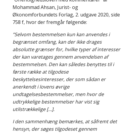
Mohammad Ahsan, Jurist- og
Økonomforbundets Forlag, 2. udgave 2020, side
758 f, hvor der fremgår følgende:
”Selvom bestemmelsen kun kan anvendes i
begrænset omfang, kan der ikke drages
absolutte grænser for, hvilke typer af interesser
der kan varetages gennem anvendelsen af
bestemmelsen. Den kan således benyttes til i
første række at tilgodese
beskyttelsesinteresser, der som sådan er
anerkendt i lovens øvrige
undtagelsesbestemmelser, men hvor de
udtrykkelige bestemmelser har vist sig
utilstrækkelige […].
I den sammenhæng bemærkes, at såfremt det
hensyn, der søges tilgodeset gennem