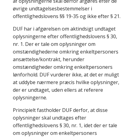
af oplysningerne skal derfor afgøres efter de
øvrige undtagelsesbestemmelser i
offentlighedslovens §§ 19-35 og ikke efter § 21.
DUF har i afgørelsen om aktindsigt undtaget
oplysningerne efter offentlighedslovens § 30,
nr. 1. Der er tale om oplysninger om
omstændighederne omkring enkeltpersoners
ansættelse/kontrakt, herunder
omstændigheder omkring enkeltpersoners
lønforhold. DUF vurderer ikke, at det er muligt
at uddybe nærmere præcis hvilke oplysninger,
der er undtaget, uden ellers at referere
oplysningerne.
Principielt fastholder DUF derfor, at disse
oplysninger skal undtages efter
offentlighedslovens § 30, nr. 1, idet der er tale
om oplysninger om enkeltpersoners