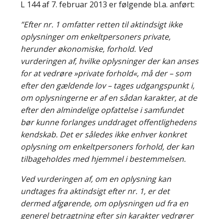
L 144 af 7. februar 2013 er følgende bl.a. anført:
”Efter nr. 1 omfatter retten til aktindsigt ikke
oplysninger om enkeltpersoners private,
herunder økonomiske, forhold. Ved
vurderingen af, hvilke oplysninger der kan anses
for at vedrøre »private forhold«, må der – som
efter den gældende lov – tages udgangspunkt i,
om oplysningerne er af en sådan karakter, at de
efter den almindelige opfattelse i samfundet
bør kunne forlanges unddraget offentlighedens
kendskab. Det er således ikke enhver konkret
oplysning om enkeltpersoners forhold, der kan
tilbageholdes med hjemmel i bestemmelsen.
Ved vurderingen af, om en oplysning kan
undtages fra aktindsigt efter nr. 1, er det
dermed afgørende, om oplysningen ud fra en
generel betragtning efter sin karakter vedrører