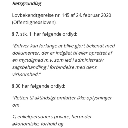
Retsgrundlag
Lovbekendtgørelse nr. 145 af 24. februar 2020
(Offentlighedsloven).
§ 7, stk. 1, har følgende ordlyd:
”Enhver kan forlange at blive gjort bekendt med
dokumenter, der er indgået til eller oprettet af
en myndighed m.v. som led i administrativ
sagsbehandling i forbindelse med dens
virksomhed.”
§ 30 har følgende ordlyd:
”Retten til aktindsigt omfatter ikke oplysninger
om
1) enkeltpersoners private, herunder
økonomiske, forhold og