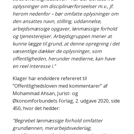
oplysninger om disciplinærforseelser m.v., jf.
herom nedenfor – bør omfatte oplysninger om
den ansattes navn, stilling, uddannelse,
arbejdsmæssige opgaver, lønmæssige forhold
og tjenesterejser. Arbejdsgruppen mener at
kunne lægge til grund, at denne opregning i det
væsentlige dækker de oplysninger, som
offentligheden, herunder medierne, kan have
en reel interesse i.”
Klager har endvidere refereret til
”Offentlighedsloven med kommentarer” af
Mohammad Ahsan, Jurist- og
Økonomforbundets Forlag, 2. udgave 2020, side
450, hvor det hedder:
”Begrebet lønmæssige forhold omfatter
grundlønnen, merarbejdsvederlag,