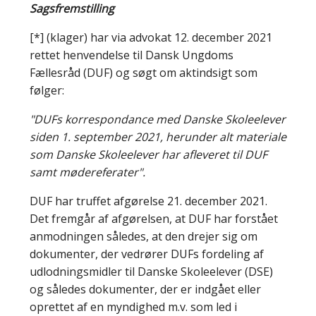
Sagsfremstilling
[*]
(klager) har via advokat 12. december 2021
rettet henvendelse til Dansk Ungdoms
Fællesråd (DUF) og søgt om aktindsigt som
følger:
"DUFs korrespondance med Danske Skoleelever
siden 1. september 2021, herunder alt materiale
som Danske Skoleelever har afleveret til DUF
samt mødereferater".
DUF har truffet afgørelse 21. december 2021.
Det fremgår af afgørelsen, at DUF har forstået
anmodningen således, at den drejer sig om
dokumenter, der vedrører DUFs fordeling af
udlodningsmidler til Danske Skoleelever (DSE)
og således dokumenter, der er indgået eller
oprettet af en myndighed m.v. som led i