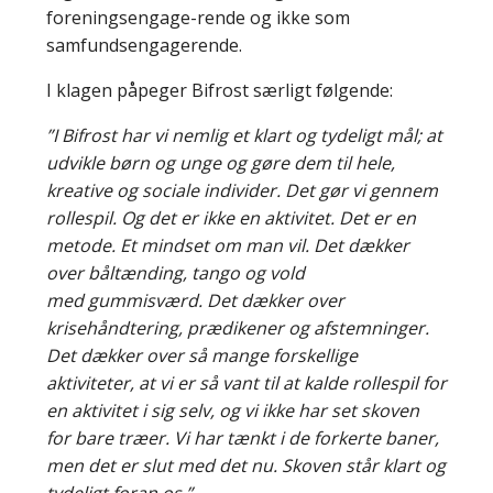
foreningsengage-rende og ikke som
samfundsengagerende.
I klagen påpeger Bifrost særligt følgende:
”I Bifrost har vi nemlig et klart og tydeligt mål; at
udvikle børn og unge og gøre dem til hele,
kreative og sociale individer. Det gør vi gennem
rollespil. Og det er ikke en aktivitet. Det er en
metode. Et mindset om man vil. Det dækker
over båltænding, tango og vold
med g
ummisværd. Det dækker over
krisehåndtering, prædikener og afstemninger.
Det dækker over så mange forskellige
aktiviteter, at vi er så vant til at kalde rollespil for
en aktivitet i sig selv, og vi ikke har set skoven
for bare træer. Vi har tænkt i de forkerte baner,
men det er slut med det nu. Skoven står klart og
tydeligt foran os.”