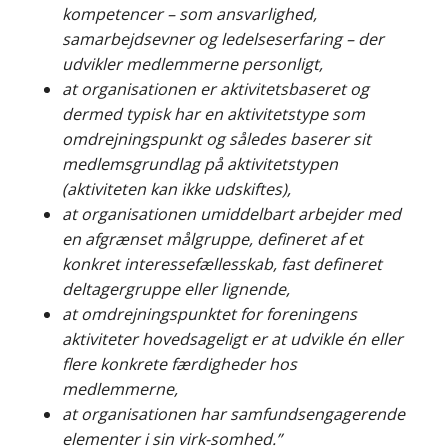
kompetencer – som ansvarlighed,
samarbejdsevner og ledelseserfaring – der
udvikler medlemmerne personligt,
at organisationen er aktivitetsbaseret og
dermed typisk har en aktivitetstype som
omdrejningspunkt og således baserer sit
medlemsgrundlag på aktivitetstypen
(aktiviteten kan ikke udskiftes),
at organisationen umiddelbart arbejder med
en afgrænset målgruppe, defineret af et
konkret interessefællesskab, fast defineret
deltagergruppe eller lignende,
at omdrejningspunktet for foreningens
aktiviteter hovedsageligt er at udvikle én eller
flere konkrete færdigheder hos
medlemmerne,
at organisationen har samfundsengagerende
elementer i sin virk-somhed.”