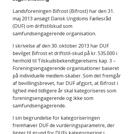
Landsforeningen Bifrost (Bifrost) har den 31.
maj 2013 ansøgt Dansk Ungdoms Fællesråd
(DUF) om driftstilskud som
samfundsengagerende organisation.
I skrivelse af den 30. oktober 2013 har DUF
bevilget Bifrost et driftstil-skud på kr. 535.000 i
henhold til Tilskudsbekendtgørelsens kap. 3 –
Foreningsengagerende organisationer baseret
på individuelle medlem-skaber. Som det fremgår
af bevillingsbrevet, har DUF afgjort, at Bifrost i
lighed med tidligere år skal kategoriseres som
foreningsengagerende og ikke som
samfundsengagerende.
I sin begrundelse for kategoriseringen
fremhæver DUF de vurderingsparametre, der
ligger til grund for DUFs kategorisering i