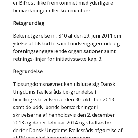
er Bifrost ikke fremkommet med yderligere
bemærkninger eller kommentarer.
Retsgrundlag
Bekendtgørelse nr. 810 af den 29. juni 2011 om
ydelse af tilskud til sam-fundsengagerende og
foreningsengagerende organisationer samt
retnings-linjer for initiativstøtte kap. 3.
Begrundelse
Tipsungdomsnævnet kan tilslutte sig Dansk
Ungdoms Fællesråds be-grundelse i
bevillingsskrivelsen af den 30. oktober 2013
samt de uddy-bende bemærkninger i
skrivelserne af henholdsvis den 2. december
2013 og den 5. februar 2014 og stadfæster
derfor Dansk Ungdoms Fællesråds afgørelse af,
at Bifrost skal kategoriseres som