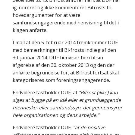
ig-noreret og ikke kommenteret Bifrosts to
hovedargumenter for at være
samfundsengagerende med henvisning til det i
klagen anførte.
I mail af den 5. februar 2014 fremkommer DUF
med bemærkninger til Bi-frosts indlæg af den
30. januar 2014. DUF henviser heri til sin
afgørelse af den 30. oktober 2013 og den der
anførte begrundelse for, at Bifrost fortsat skal
kategoriseres som foreningsengagerende.
Endvidere fastholder DUF, at
”Bifrost (ikke) kan
siges at bygge på en idé eller et grundlæggende
menneske- eller samfundssyn, der gennemsyrer
hele organisationen og dens arbejde.”
Endvidere fastholder DUF,
”at de positive
effekter ved organisationens aktiviteter bl.a. er