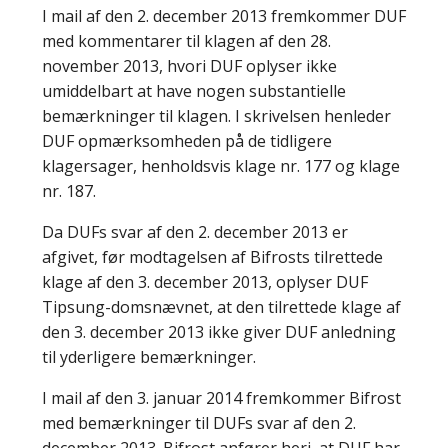
I mail af den 2. december 2013 fremkommer DUF
med kommentarer til klagen af den 28.
november 2013, hvori DUF oplyser ikke
umiddelbart at have nogen substantielle
bemærkninger til klagen. I skrivelsen henleder
DUF opmærksomheden på de tidligere
klagersager, henholdsvis klage nr. 177 og klage
nr. 187.
Da DUFs svar af den 2. december 2013 er
afgivet, før modtagelsen af Bifrosts tilrettede
klage af den 3. december 2013, oplyser DUF
Tipsung-domsnævnet, at den tilrettede klage af
den 3. december 2013 ikke giver DUF anledning
til yderligere bemærkninger.
I mail af den 3. januar 2014 fremkommer Bifrost
med bemærkninger til DUFs svar af den 2.
december 2013. Bifrost anfører heri, at DUF har