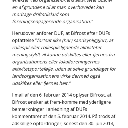
en af grundene til at man overhovedet kan
modtage driftstilskud som
foreningsengagerende organisation.”
Herudover anfører DUF, at Bifrost efter DUFs
opfattelse ”
fortsat ikke (har) sandsynliggjort, at
rollespil eller rollespilslignende aktiviteter
meningsfyldt vil kunne udskiftes eller fjernes fra
organisationens eller lokalforeningernes
aktivitetsportefølje, uden at selve grundlaget for
landsorganisationens virke dermed også
udskiftes eller fjernes helt.”
I mail af den 6. februar 2014 oplyser Bifrost, at
Bifrost ønsker at frem-komme med yderligere
bemærkninger i anledning af DUFs
kommentarer af den 5. februar 2014. På trods af
adskillige opfordringer, senest den 30. juli 2014,