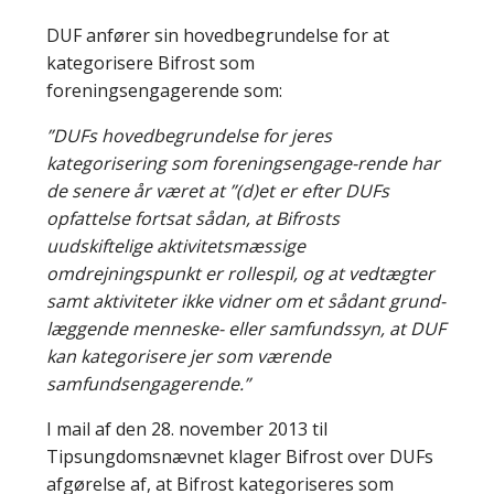
DUF anfører sin hovedbegrundelse for at
kategorisere Bifrost som
foreningsengagerende som:
”DUFs hovedbegrundelse for jeres
kategorisering som foreningsengage-rende har
de senere år været at ”(d)et er efter DUFs
opfattelse fortsat sådan, at Bifrosts
uudskiftelige aktivitetsmæssige
omdrejningspunkt er rollespil, og at vedtægter
samt aktiviteter ikke vidner om et sådant grund-
læggende menneske- eller samfundssyn, at DUF
kan kategorisere jer som værende
samfundsengagerende.”
I mail af den 28. november 2013 til
Tipsungdomsnævnet klager Bifrost over DUFs
afgørelse af, at Bifrost kategoriseres som