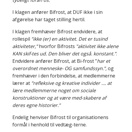
I klagen anfører Bifrost, at DUF ikke i sin
afgørelse har taget stilling hertil.
I klagen fremhæver Bifrost endvidere, at
rollespil
”ikke (er) en aktivitet. Det er tusind
aktiviteter,”
hvorfor Bifrosts
”aktivitet ikke alene
KAN skif-tes ud. Den bliver det også. konstant.”
.
Endvidere anfører Bifrost, at Bi-frost ”
har et
overordnet menneske- OG samfundssyn.”,
og
fremhæver i den forbindelse, at medlemmerne
lærer at
”refleksive og kreative individer …. at
lære medlemmerne noget om sociale
konstruktioner og at være med-skabere af
deres egne historier.”
Endelig henviser Bifrost til organisationens
formål i henhold til vedtæg-terne.