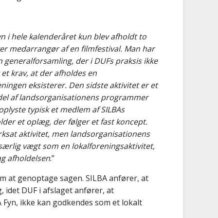
n i hele kalenderåret kun blev afholdt to
 medarrangør af en filmfestival. Man har
 generalforsamling, der i DUFs praksis ikke
et krav, at der afholdes en
ingen eksisterer. Den sidste aktivitet er et
t del af landsorganisationens programmer
oplyste typisk et medlem af SILBAs
der et oplæg, der følger et fast koncept.
ærksat aktivitet, men landsorganisationens
 særlig vægt som en lokalforeningsaktivitet,
ng afholdelsen
.”
om at genoptage sagen. SILBA anfører, at
 idet DUF i afslaget anfører, at
A Fyn, ikke kan godkendes som et lokalt