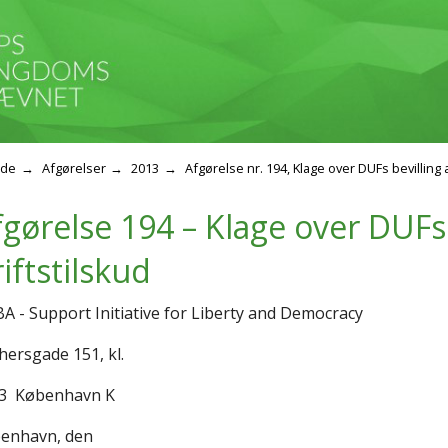
ide
Afgørelser
2013
Afgørelse nr. 194, Klage over DUFs bevilling a
fgørelse 194 – Klage over DUFs 
iftstilskud
BA - Support Initiative for Liberty and Democracy
hersgade 151, kl.
3
København K
enhavn, den