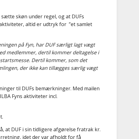
 sætte skøn under regel, og at DUFs
tiviteter, altid er udtryk for
”et samlet
eningen på Fyn, har DUF særligt lagt vægt
med medlemmer, dertil kommer deltagelse i
iestartsmesse. Dertil kommer, som det
lingen, der ikke kan tillægges særlig vægt
ninger til DUFs bemærkninger. Med mailen
LBA Fyns aktiviteter incl.
t.
 at DUF i sin tidligere afgørelse fratrak kr.
erretning, idet der var afholdt for få