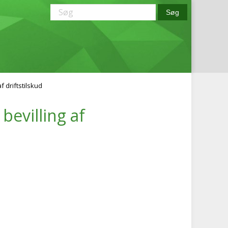
f driftstilskud
bevilling af