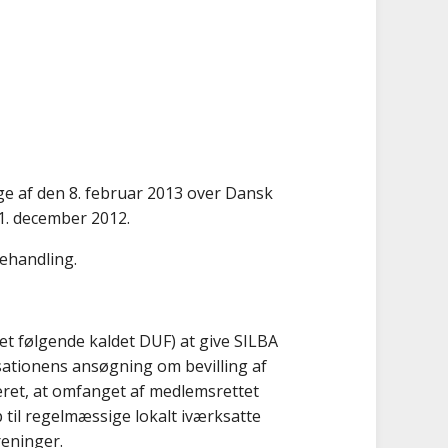
e af den 8. februar 2013 over Dansk
11. december 2012.
ehandling.
t følgende kaldet DUF) at give SILBA
isationens ansøgning om bevilling af
deret, at omfanget af medlemsrettet
op til regelmæssige lokalt iværksatte
reninger.