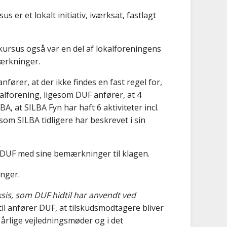
er et lokalt initiativ, iværksat, fastlagt
kursus også var en del af lokalforeningens
mærkninger.
fører, at der ikke findes en fast regel for,
alforening, ligesom DUF anfører, at 4
BA, at SILBA Fyn har haft 6 aktiviteter incl.
som SILBA tidligere har beskrevet i sin
 DUF med sine bemærkninger til klagen.
inger.
ksis, som DUF hidtil har anvendt ved
ertil anfører DUF, at tilskudsmodtagere bliver
årlige vejledningsmøder og i det