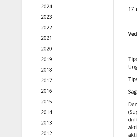
2024
17
.
2023
2022
Vedr
2021
2020
Tip
2019
Ung
2018
Tip
2017
2016
Sag
2015
Den
(Su
2014
dri
2013
akti
2012
akt