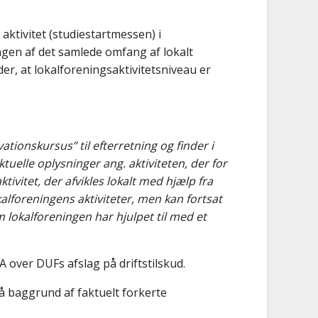
aktivitet (studiestartmessen) i
ngen af det samlede omfang af lokalt
nder, at lokalforeningsaktivitetsniveau er
tionskursus” til efterretning og finder i
uelle oplysninger ang. aktiviteten, der for
vitet, der afvikles lokalt med hjælp fra
kalforeningens aktiviteter, men kan fortsat
m lokalforeningen har hjulpet til med et
A over DUFs afslag på driftstilskud.
på baggrund af faktuelt forkerte