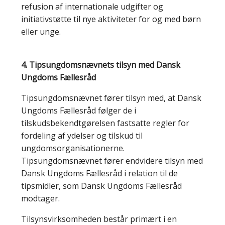
refusion af internationale udgifter og
initiativstøtte til nye aktiviteter for og med børn
eller unge.
4. Tipsungdomsnævnets tilsyn med Dansk
Ungdoms Fællesråd
Tipsungdomsnævnet fører tilsyn med, at Dansk
Ungdoms Fællesråd følger de i
tilskudsbekendtgørelsen fastsatte regler for
fordeling af ydelser og tilskud til
ungdomsorganisationerne.
Tipsungdomsnævnet fører endvidere tilsyn med
Dansk Ungdoms Fællesråd i relation til de
tipsmidler, som Dansk Ungdoms Fællesråd
modtager.
Tilsynsvirksomheden består primært i en