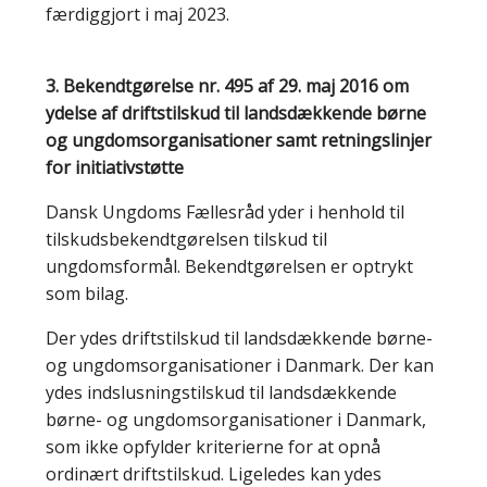
færdiggjort i maj 2023.
3. Bekendtgørelse nr. 495 af 29. maj 2016 om
ydelse af driftstilskud til landsdækkende børne
og ungdomsorganisationer samt retningslinjer
for initiativstøtte
Dansk Ungdoms Fællesråd yder i henhold til
tilskudsbekendtgørelsen tilskud til
ungdomsformål. Bekendtgørelsen er optrykt
som bilag.
Der ydes driftstilskud til landsdækkende børne-
og ungdomsorganisationer i Danmark. Der kan
ydes indslusningstilskud til landsdækkende
børne- og ungdomsorganisationer i Danmark,
som ikke opfylder kriterierne for at opnå
ordinært driftstilskud. Ligeledes kan ydes