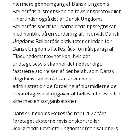
nærmere gennemgang af Dansk Ungdoms
Fællesråds årsregnskab og revisionsprotokoller
– herunder også det af Dansk Ungdoms
Fællesråds specifikt udarbejdede tipsregnskab –
med henblik på en vurdering af, hvorvidt Dansk
Ungdoms Fællesråds aktiviteter er inden for
Dansk Ungdoms Fællesråds formålsparagraf.
Tipsungdomsnævnet kan, hvis det
undtagelsesvis skønner det nødvendigt,
fastsætte størrelsen af det beløb, som Dansk
Ungdoms Fællesråd kan anvende til
administration og fordeling af tipsmidlerne og
til varetagelse af opgaver af fælles interesse for
sine medlemsorganisationer.
Dansk Ungdoms Fællesråd har i 2022 fået
foretaget eksterne revisionskontroller
vedrørende udvalgte ungdomsorganisationers