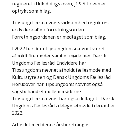
reguleret i Udlodningsloven, jf. § 5. Loven er
optrykt som bilag.
Tipsungdomsnævnets virksomhed reguleres
endvidere af en forretningsorden.
Forretningsordenen er medtaget som bilag.
I 2022 har der i Tipsungdomsnævnet været
afholdt fire møder samt et møde med Dansk
Ungdoms Fællesråd. Endvidere har
Tipsungdomsnævnet afholdt fællesmøde med
Kulturstyrelsen og Dansk Ungdoms Fællesråd.
Herudover har Tipsungdomsnævnet også
sagsbehandlet mellem møderne.
Tipsungdomsnævnet har også deltaget i Dansk
Ungdoms Fællesråds delegeretmøde i december
2022.
Arbejdet med denne årsberetning er