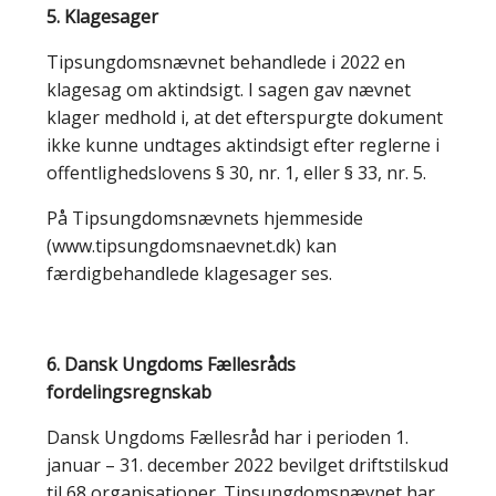
5. Klagesager
Tipsungdomsnævnet behandlede i 2022 en
klagesag om aktindsigt. I sagen gav nævnet
klager medhold i, at det efterspurgte dokument
ikke kunne undtages aktindsigt efter reglerne i
offentlighedslovens § 30, nr. 1, eller § 33, nr. 5.
På Tipsungdomsnævnets hjemmeside
(www.tipsungdomsnaevnet.dk) kan
færdigbehandlede klagesager ses.
6. Dansk Ungdoms Fællesråds
fordelingsregnskab
Dansk Ungdoms Fællesråd har i perioden 1.
januar – 31. december 2022 bevilget driftstilskud
til 68 organisationer. Tipsungdomsnævnet har