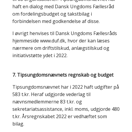
haft en dialog med Dansk Ungdoms Fællesråd
om fordelingsbudget og takstbilag i
forbindelsen med godkendelse af disse.
I øvrigt henvises til Dansk Ungdoms Fællesråds
hjemmeside www.duf.dk, hvor der kan læses
nærmere om driftstilskud, anlægstilskud og
initiativstøtte ydet i 2022.
7. Tipsungdomsnævnets regnskab og budget
Tipsungdomsnævnet har i 2022 haft udgifter på
583 t.kr. Heraf udgjorde vederlag til
nævnsmedlemmerne 83 t.kr. og
sekretariatsassistance, inkl. moms, udgjorde 480
t.kr. Årsregnskabet 2022 er vedhæftet som
bilag.